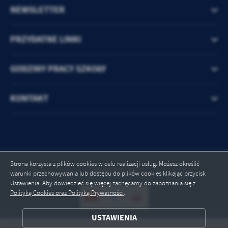
NEWSLETTER
PRZYDATNE LINKI
GODZINY PRACY SZKOŁY
KONTAKT
Strona korzysta z plików cookies w celu realizacji usług. Możesz określić
Odwiedzin: 861
warunki przechowywania lub dostępu do plików cookies klikając przycisk
Ustawienia. Aby dowiedzieć się więcej zachęcamy do zapoznania się z
Polityką Cookies oraz Polityką Prywatności
.
ZAPISZ WYBRANE
USTAWIENIA